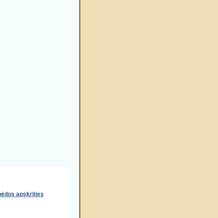
pėdos apskrities