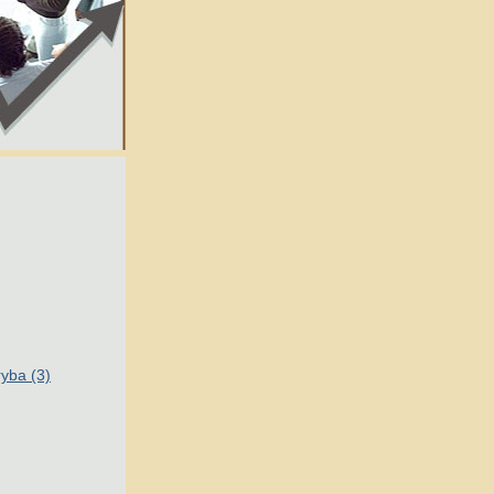
ryba (3)