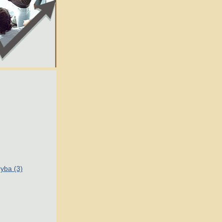
ryba (3)